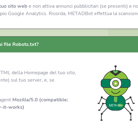
tuo sito web
e non attiva annunci pubblicitari (se presenti) e no
sempio Google Analytics. Ricorda, METADBot effettua la scansio
i file Robots.txt?
 HTML della Homepage del tuo sito,
nte) sul tuo server, e, se
 agent
Mozilla/5.0 (compatible;
-it-works)