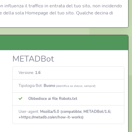
n influenza il traffico in entrata del tuo sito, non incidendo
ne della sola Homepage del tuo sito. Qualche decina di
METADBot
Versione:
1.6
Tipologia Bot:
Buono
(identifica se stesso, sempre!)
Obbedisce ai file Robots.txt
User-agent:
Mozilla/5.0 (compatible; METADBot/1.6;
+https://metadb.co/en/how-it-works)