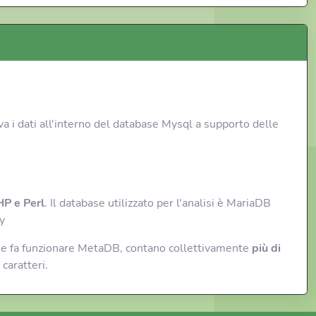
lva i dati all'interno del database Mysql a supporto delle
P e Perl
. Il database utilizzato per l'analisi è MariaDB
y
ò che fa funzionare MetaDB, contano collettivamente
più di
caratteri.