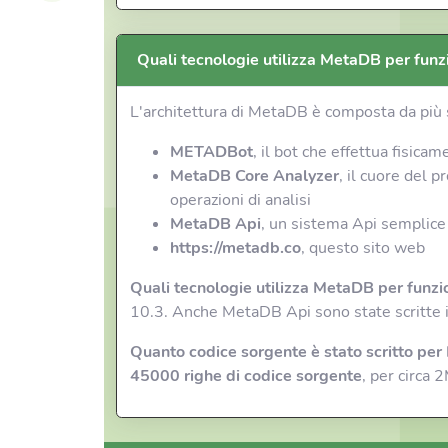
Quali tecnologie utilizza MetaDB per funz
L'architettura di MetaDB è composta da più s
METADBot
, il bot che effettua fisic
MetaDB Core Analyzer
, il cuore del 
operazioni di analisi
MetaDB Api
, un sistema Api semplice
https://metadb.co
, questo sito web
Quali tecnologie utilizza MetaDB per funzi
10.3. Anche MetaDB Api sono state scritte 
Quanto codice sorgente è stato scritto pe
45000 righe di codice sorgente
, per circa 