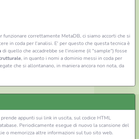
far funzionare correttamente MetaDB, ci siamo accorti che si
re in coda per l'analisi. E' per questo che questa tecnica è
a
di quello che accadrebbe se l'insieme (il "sample") fosse
trutturale
, in quanto i nomi a dominio messi in coda per
egate che si allontanano, in maniera ancora non nota, da
, prende appunti sui link in uscita, sul codice HTML
tro database. Periodicamente esegue di nuovo la scansione del
lie o memorizza altre informazioni sul tuo sito web.