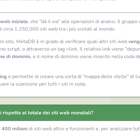
i web iniziale
, che "dà il via" alle operazioni di analisi. Il gruppo 
 circa 1.250.000 siti web tra i più visitati al mondo.
 sito, MetaDB è in grado di verificare quali altri siti web
veng
no script, o attraverso un tag >link. Il relativo link viene "depur
e di dominio
, e il nome di dominio viene inserito nella coda de
ing
e permette di creare una sorta di "mappa delle stelle" di tutt
e la scansione per tutti i siti in coda.
 rispetto al totale dei siti web mondiali?
a 400 milioni
di siti web attivi e funzionanti e, per analizzare t